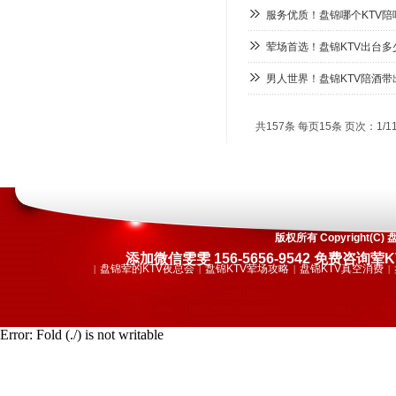
服务优质！盘锦哪个KTV陪
荤场首选！盘锦KTV出台多
男人世界！盘锦KTV陪酒带
共157条 每页15条 页次：1/1
版权所有 Copyright
添加微信雯雯 156-5656-9542 免费
盘锦荤的KTV夜总会
盘锦KTV荤场攻略
盘锦KTV真空消费
|
|
|
|
Error: Fold (./) is not writable