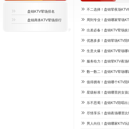
不二选择！盘锦荤夜场KTV
盘锦KTV荤场排名
周到专业！盘锦哪家荤场KT
盘锦商务KTV荤场排行
出差必备！盘锦KTV荤场娱
优惠多多！盘锦荤场KTV陪
生意火爆！盘锦KTV荤场哪
服务给力！盘锦荤KTV夜场
数一数二！盘锦KTV荤场哪
值得拥有！盘锦哪个KTV陪
星级标准！盘锦哪里的女孩质
乐不思蜀！盘锦KTV陪唱出
尽情享乐！盘锦夜场哪里比较
男人向往！盘锦哪家KTV玩