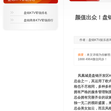
盘锦KTV荤场排名
颜值出众！盘锦
盘锦商务KTV荤场排行
作者：盘锦KTV娱乐咨询萱萱
摘要：
本文详细为你解答
1888 4964微信同步！
凤凰城是盘锦开发区K
总会之一，其运用了欧
格也不尽相同，多种多样
拥有严格的服务管理制度
总会拥有完善齐全的设
独一无二的视听盛宴，来
总会美女如云，而且风格