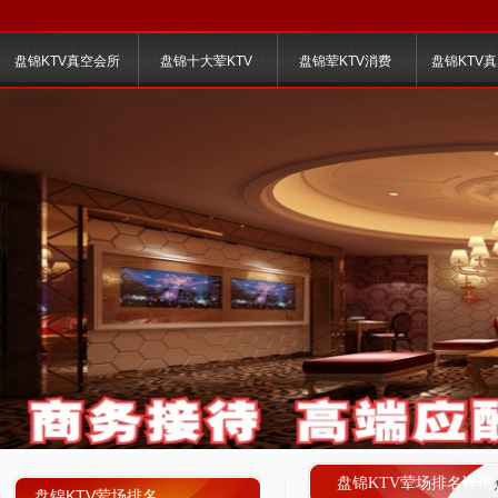
盘锦KTV真空会所
盘锦十大荤KTV
盘锦荤KTV消费
盘锦KTV
盘锦KTV荤场排名详情
盘锦KTV荤场排名