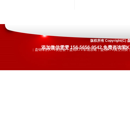
版权所有 Copyright
添加微信雯雯 156-5656-9542 免费
盘锦荤的KTV夜总会
盘锦KTV荤场攻略
盘锦KTV真空消费
|
|
|