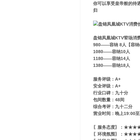
你可以享受皇帝般的待
归
盘锦凤凰城KTV荤场消
980——容纳 8人【容
1080——容纳10人
1180——容纳14人
1380——容纳18人
服务评级：A+
安全评级：A+
行业口碑：九十分
包间数量：48间
综合考评：九十二分
营业时间：晚上19:00至
〖服务态度〗：★★★★
〖环境氛围〗：★★★★★