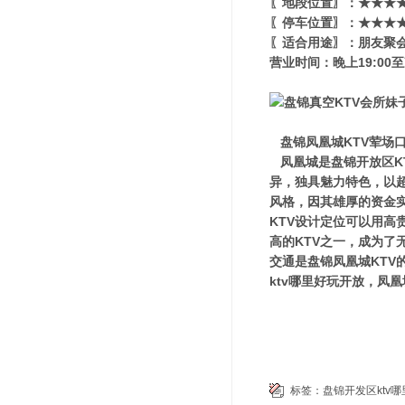
〖地段位置〗：★★★★★
〖停车位置〗：★★★★
〖适合用途〗：朋友聚会
营业时间：晚上19:00至
盘锦凤凰城KTV荤场
凤凰城是盘锦开放区K
异，独具魅力特色，以
风格，因其雄厚的资金
KTV设计定位可以用
高的KTV之一，成为
交通是盘锦凤凰城KT
ktv哪里好玩开放，凤
标签：
盘锦开发区ktv