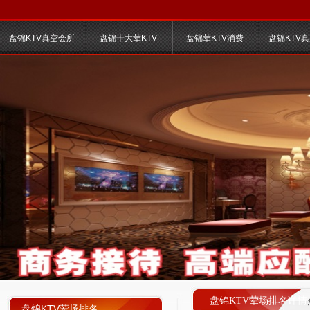
盘锦KTV真空会所
盘锦十大荤KTV
盘锦荤KTV消费
盘锦KTV
盘锦KTV荤场排名详情
盘锦KTV荤场排名