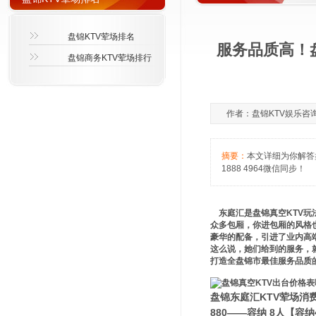
盘锦KTV荤场排名
服务品质高！
盘锦商务KTV荤场排行
作者：盘锦KTV娱乐咨询萱萱
摘要：
本文详细为你解答
1888 4964微信同步！
东庭汇是盘锦真空KTV玩
众多包厢，你进包厢的风格
豪华的配备，引进了业内高
这么说，她们给到的服务，
打造全盘锦市最佳服务品质
盘锦东庭汇KTV荤场消
880——容纳 8人【容